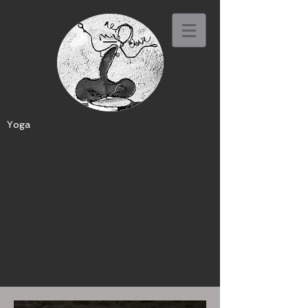
Lucie
Yoga